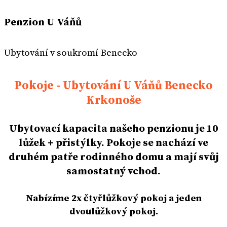
Penzion U Váňů
Ubytování v soukromí Benecko
Pokoje - Ubytování U Váňů Benecko
Krkonoše
Ubytovací kapacita našeho penzionu je 10
lůžek + přistýlky. Pokoje se nachází ve
druhém patře rodinného domu a mají svůj
samostatný vchod.
Nabízíme 2x čtyřlůžkový pokoj a jeden
dvoulůžkový pokoj.