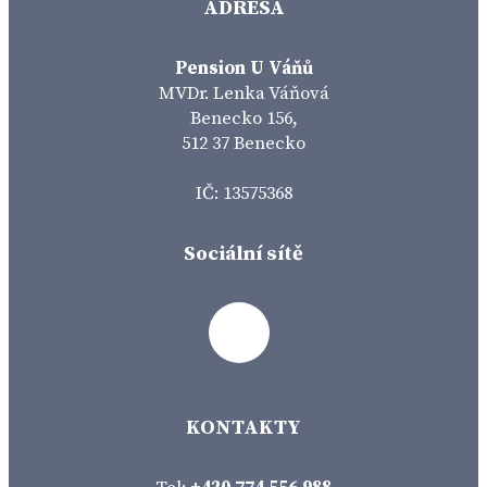
ADRESA
Pension U Váňů
MVDr. Lenka Váňová
Benecko 156,
512 37 Benecko
IČ: 13575368
Sociální sítě
KONTAKTY