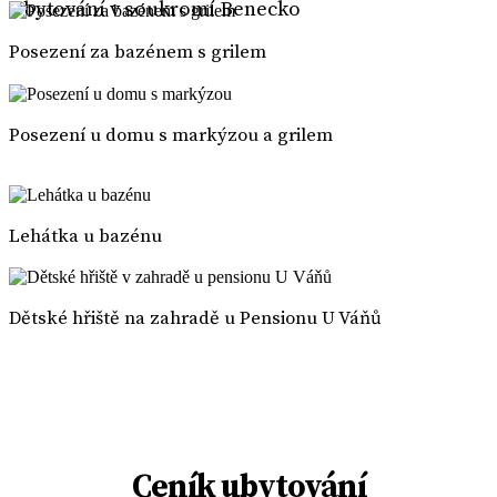
Ubytování v soukromí Benecko
Posezení za bazénem s grilem
Posezení u domu s markýzou a grilem
Lehátka u bazénu
Dětské hřiště na zahradě u Pensionu U Váňů
Ceník ubytování