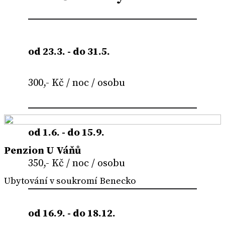
od 23.3. - do 31.5.
300,- Kč / noc / osobu
od 1.6. - do 15.9.
Penzion U Váňů
350,- Kč / noc / osobu
Ubytování v soukromí Benecko
od 16.9. - do 18.12.