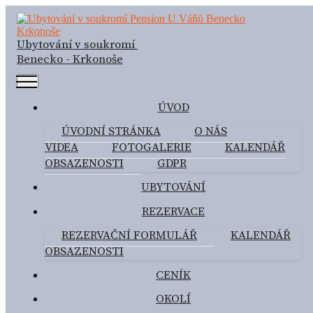
Ubytování v soukromí
Benecko - Krkonoše
Penzion U Váňů
ÚVOD
ÚVODNÍ STRÁNKA
O NÁS
Ubytování v soukromí Benecko
VIDEA
FOTOGALERIE
KALENDÁŘ
OBSAZENOSTI
GDPR
UBYTOVÁNÍ
REZERVACE
REZERVAČNÍ FORMULÁŘ
KALENDÁŘ
OBSAZENOSTI
CENÍK
OKOLÍ