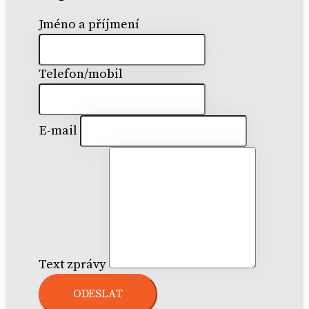
Jméno a příjmení
Telefon/mobil
E-mail
Text zprávy
ODESLAT