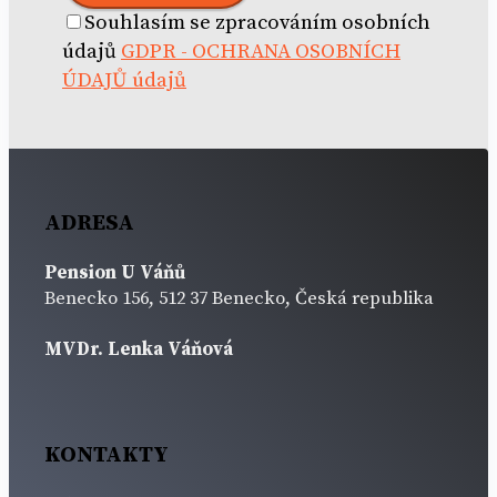
Souhlasím se zpracováním osobních
údajů
GDPR - OCHRANA OSOBNÍCH
ÚDAJŮ údajů
ADRESA
Pension U Váňů
Benecko 156, 512 37 Benecko, Česká republika
MVDr. Lenka Váňová
KONTAKTY