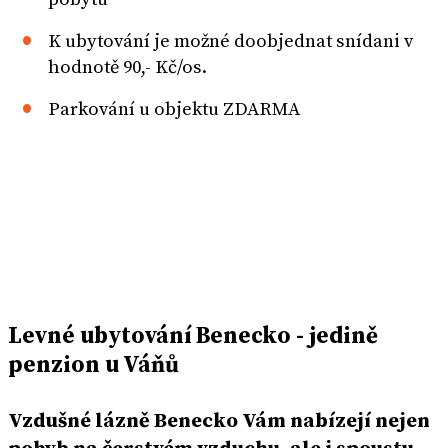
K ubytování je možné doobjednat snídani v
hodnotě 90,- Kč/os.
Parkování u objektu ZDARMA
Levné ubytování Benecko - jedině
penzion u Váňů
Vzdušné lázně Benecko Vám nabízejí nejen