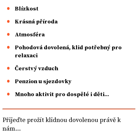
Blízkost
Krásná příroda
Atmosféra
Pohodová dovolená, klid potřebný pro
relaxaci
Čerstvý vzduch
Penzion u sjezdovky
Mnoho aktivit pro dospělé i děti...
Přijeďte prožít klidnou dovolenou právě k
nám…